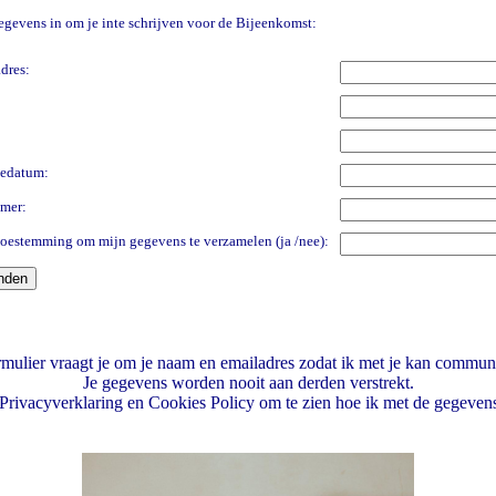
egevens in om je inte schrijven voor de Bijeenkomst:
dres:
edatum:
mer:
 toestemming om mijn gegevens te verzamelen (ja /nee):
rmulier vraagt je om je naam en emailadres zodat ik met je kan commun
Je gegevens worden nooit aan derden verstrekt.
 Privacyverklaring en Cookies Policy om te zien hoe ik met de gegeven