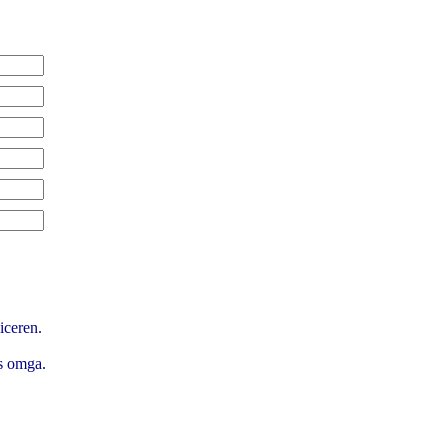
iceren.
s omga.