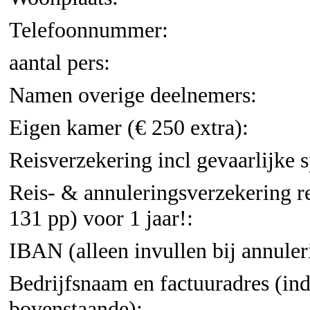
Telefoonnummer:
aantal pers:
Namen overige deelnemers:
Eigen kamer (€ 250 extra):
Reisverzekering incl gevaarlijke s
Reis- & annuleringsverzekering 
131 pp) voor 1 jaar!:
IBAN (alleen invullen bij annuler
Bedrijfsnaam en factuuradres (in
bovenstaande):