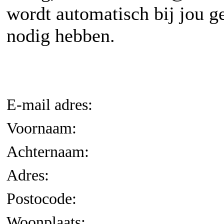
wordt automatisch bij jou g
nodig hebben.
E-mail adres:
Voornaam:
Achternaam:
Adres:
Postocode:
Woonplaats: