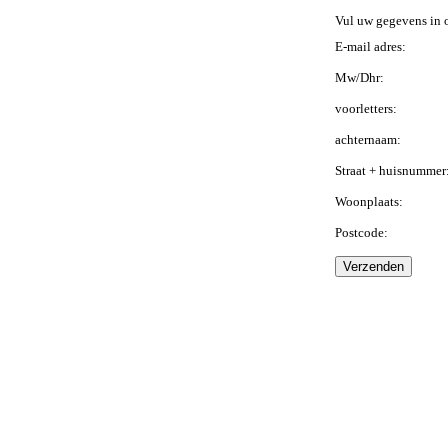
Vul uw gegevens in 
E-mail adres:
Mw/Dhr:
voorletters:
achternaam:
Straat + huisnummer
Woonplaats:
Postcode: